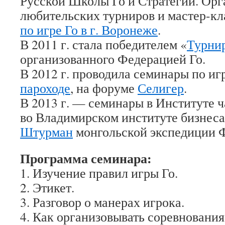
Русской Школы Го и Стратегии. Орг
любительских турниров и мастер-кл
по игре Го в г. Воронеже
.
В 2011 г. стала победителем «
Турнир
организованного Федерацией Го.
В 2012 г. проводила семинары по иг
пароходе
, на форуме
Селигер
.
В 2013 г. — семинары в Институте ч
во Владимирском институте бизнеса,
Штурман
монгольской экспедиции Ф
Программа семинара:
1. Изучение правил игры Го.
2. Этикет.
3. Разговор о манерах игрока.
4. Как организовывать соревнования